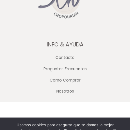
INFO & AYUDA
Contacto
Preguntas Frecuentes
Como Comprar
Nosotros
Copyright © 2026 Merceria Mayorista Chopourian
Usamos cookies para asegurar que te damos la mejor