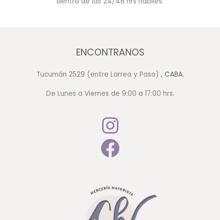
dentro de las 24/48 hrs hábiles.
ENCONTRANOS
Tucumán 2529 (entre Larrea y Paso)
, CABA.
De Lunes a Viernes de 9:00 a 17:00 hrs.