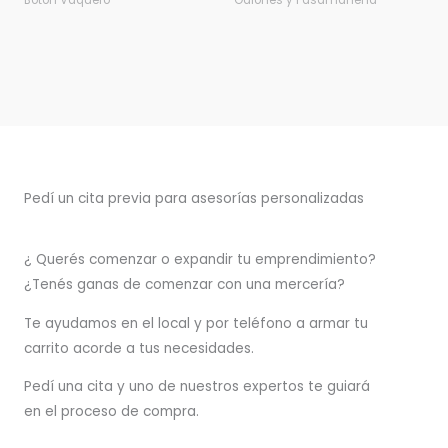
Botón Vaquero
Galones y Pasamanería
Pedí un cita previa para asesorías personalizadas
¿ Querés comenzar o
expandir
tu emprendimiento?
¿Tenés ganas de comenzar con una mercería?
T
e ayudamos en el local y por teléfono a armar tu
carrito acorde a tus necesidades.
Pedí una cita y uno de nuestros expertos te guiará
en el proceso de compra.