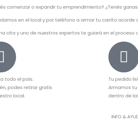
rés comenzar o
expandir
tu emprendimiento? ¿Tenés ganas
damos en el local y por teléfono a armar tu carrito acorde
na cita y uno de nuestros expertos te guiará en el proceso
 a todo el país.
Tu pedido lis
n, podes retirar gratis
Armamos tu 
estro local.
dentro de las
INFO & AYU