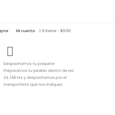
BUSCAR
prar
Mi cuenta
0 items
$0.00
Despachamos tu paquete
Preparamos tu pedido dentro de las
24 /48 hrs y despachamos por el
transportista que nos indiques.