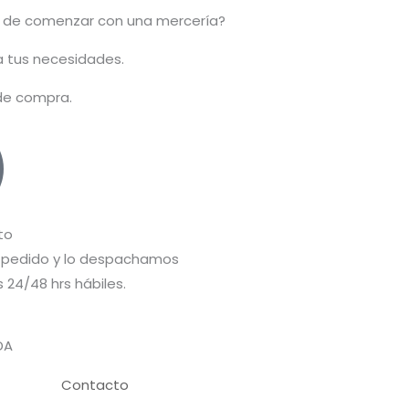
 de comenzar con una mercería?
 a tus necesidades.
 de compra.
to
pedido y lo despachamos
 24/48 hrs hábiles.
DA
Contacto