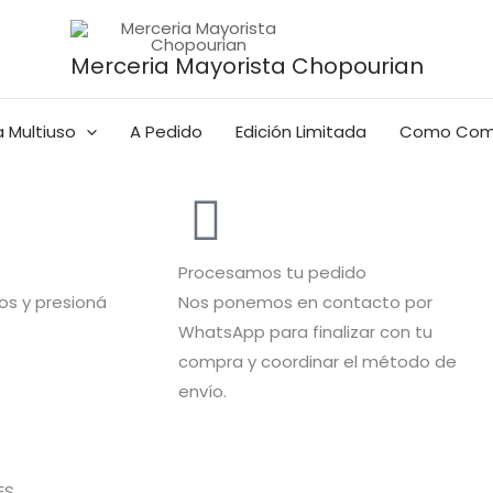
Merceria Mayorista Chopourian
 Multiuso
A Pedido
Edición Limitada
Como Com
Procesamos tu pedido
s y presioná
Nos ponemos en contacto por
WhatsApp para finalizar con tu
compra y coordinar el método de
envío.
S.