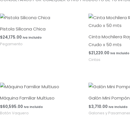
Pistola Silicona Chica
Cinta Mochilera R
$
24,175.00
Iva Incluido
Crudo x 50 mts
Pegamento
$
21,220.00
Iva Incluido
Cintas
Máquina Familiar Multiuso
Galón Mini Pompón 
$
60,595.00
$
3,710.00
Iva Incluido
Iva Incluido
Botón Vaquero
Galones y Pasamaner