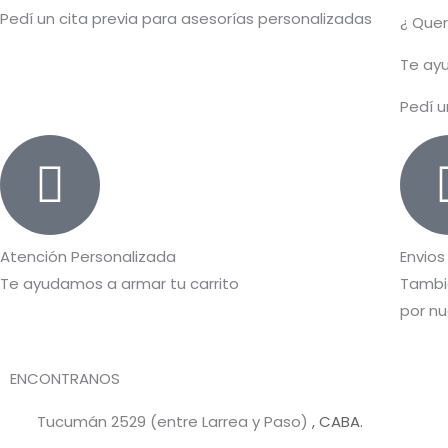
Pedí un cita previa para asesorías personalizadas
¿ Que
T
e ayu
Pedí u
Atención Personalizada
Envios
Te ayudamos a armar tu carrito
Tambié
por nu
ENCONTRANOS
Tucumán 2529 (entre Larrea y Paso)
, CABA.