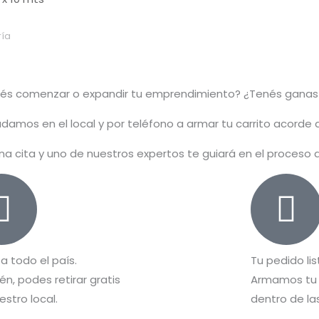
ía
rés comenzar o
expandir
tu emprendimiento? ¿Tenés ganas
damos en el local y por teléfono a armar tu carrito acorde
na cita y uno de nuestros expertos te guiará en el proceso
 a todo el país.
Tu pedido lis
n, podes retirar gratis
Armamos tu 
estro local.
dentro de las