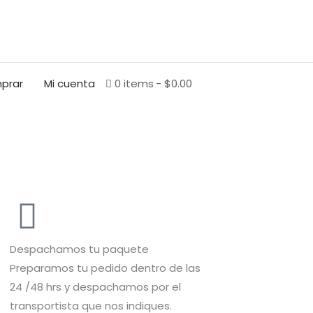
BUSCAR
prar
Mi cuenta
0 items
$0.00
Despachamos tu paquete
Preparamos tu pedido dentro de las
24 /48 hrs y despachamos por el
transportista que nos indiques.