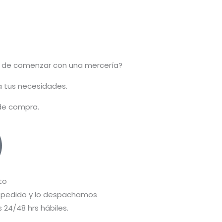
 de comenzar con una mercería?
 a tus necesidades.
 de compra.
to
pedido y lo despachamos
 24/48 hrs hábiles.