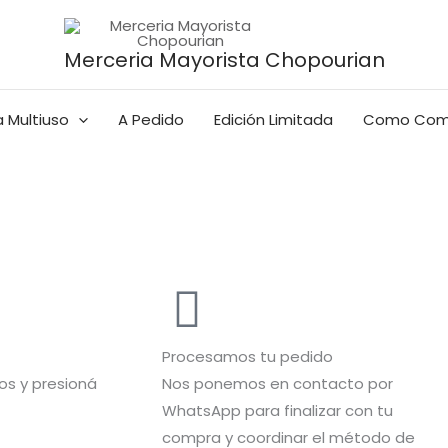
Merceria Mayorista Chopourian
 Multiuso
A Pedido
Edición Limitada
Como Com
Procesamos tu pedido
s y presioná
Nos ponemos en contacto por
WhatsApp para finalizar con tu
compra y coordinar el método de