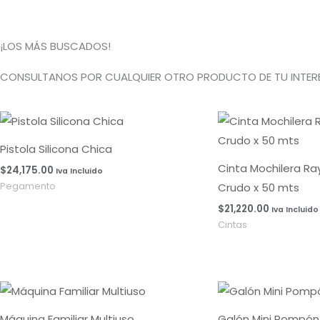
¡LOS MÁS BUSCADOS!
CONSULTANOS POR CUALQUIER OTRO PRODUCTO DE TU INTERE
Pistola Silicona Chica
Cinta Mochilera R
$
24,175.00
Iva Incluido
Crudo x 50 mts
Pegamento
$
21,220.00
Iva Incluido
Cintas
Máquina Familiar Multiuso
Galón Mini Pompón 