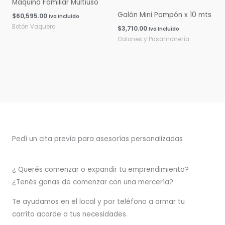
Máquina Familiar Multiuso
Galón Mini Pompón x 10 mts
$
60,595.00
Iva Incluido
Botón Vaquero
$
3,710.00
Iva Incluido
Galones y Pasamanería
Pedí un cita previa para asesorías personalizadas
¿ Querés comenzar o
expandir
tu emprendimiento?
¿Tenés ganas de comenzar con una mercería?
T
e ayudamos en el local y por teléfono a armar tu
carrito acorde a tus necesidades.