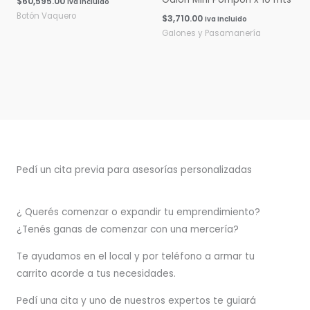
$
60,595.00
Iva Incluido
Botón Vaquero
$
3,710.00
Iva Incluido
Galones y Pasamanería
Pedí un cita previa para asesorías personalizadas
¿ Querés comenzar o
expandir
tu emprendimiento?
¿Tenés ganas de comenzar con una mercería?
T
e ayudamos en el local y por teléfono a armar tu
carrito acorde a tus necesidades.
Pedí una cita y uno de nuestros expertos te guiará