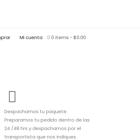
BUSCAR
prar
Mi cuenta
0 items
$0.00
Despachamos tu paquete
Preparamos tu pedido dentro de las
24 /48 hrs y despachamos por el
transportista que nos indiques.