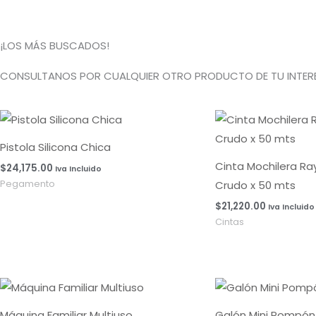
¡LOS MÁS BUSCADOS!
CONSULTANOS POR CUALQUIER OTRO PRODUCTO DE TU INTERE
Pistola Silicona Chica
Cinta Mochilera R
$
24,175.00
Iva Incluido
Crudo x 50 mts
Pegamento
$
21,220.00
Iva Incluido
Cintas
Máquina Familiar Multiuso
Galón Mini Pompón 