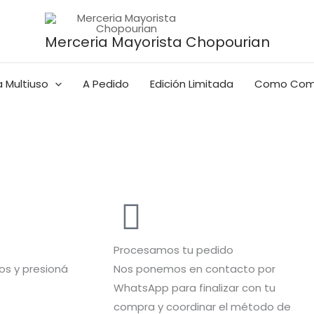
Merceria Mayorista Chopourian
 Multiuso
A Pedido
Edición Limitada
Como Com
Procesamos tu pedido
s y presioná
Nos ponemos en contacto por
WhatsApp para finalizar con tu
compra y coordinar el método de