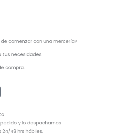
 de comenzar con una mercería?
 a tus necesidades.
 de compra.
to
pedido y lo despachamos
 24/48 hrs hábiles.