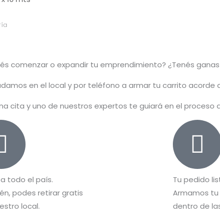
ía
rés comenzar o
expandir
tu emprendimiento? ¿Tenés ganas
damos en el local y por teléfono a armar tu carrito acorde
na cita y uno de nuestros expertos te guiará en el proceso
 a todo el país.
Tu pedido lis
n, podes retirar gratis
Armamos tu 
estro local.
dentro de las