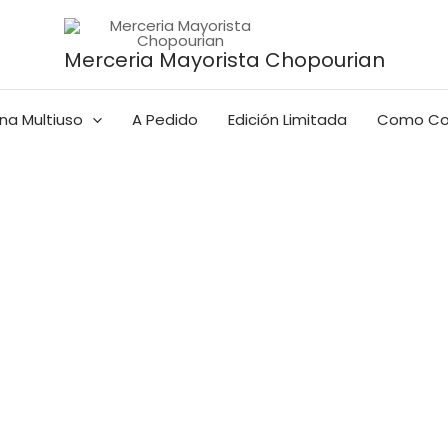
Merceria Mayorista Chopourian
na Multiuso
A Pedido
Edición Limitada
Como Co