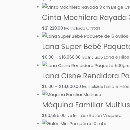
Cinta Mochilera Rayada 
$
21,220.00
Cintas
Iva Incluido
Lana Super Bebé Paquete 
$
0.00
–
$
16,060.00
Lana e Hilos
Iva Incluido
Lana Cisne Rendidora Paq
$
0.00
–
$
14,600.00
Lana e Hilos
Iva Incluido
Máquina Familiar Multiu
$
60,595.00
Botón Vaquero
Iva Incluido