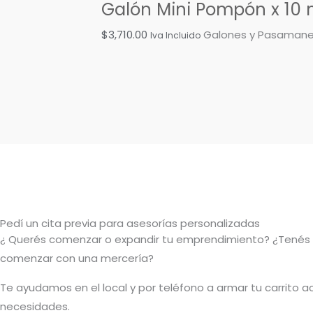
Galón Mini Pompón x 10 
$
3,710.00
Galones y Pasamane
Iva Incluido
Pedí un cita previa para asesorías personalizadas
¿ Querés comenzar o
expandir
tu emprendimiento? ¿Tenés
comenzar con una mercería?
T
e ayudamos en el local y por teléfono a armar tu carrito a
necesidades.