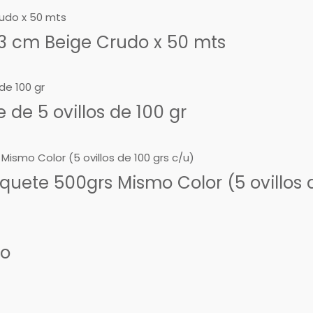
3 cm Beige Crudo x 50 mts
de 5 ovillos de 100 gr
uete 500grs Mismo Color (5 ovillos d
so