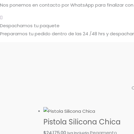
Nos ponemos en contacto por WhatsApp para finalizar con 
Despachamos tu paquete
Preparamos tu pedido dentro de las 24 /48 hrs y despacham
Pistola Silicona Chica
$
24,175.00
Pegamento
Iva Incluido