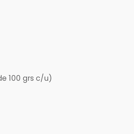
e 100 grs c/u)