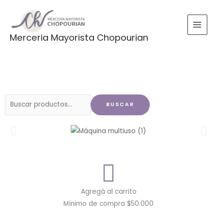
Ir
al
contenido
Merceria Mayorista Chopourian
Buscar
BUSCAR
por:
Agregá al carrito
Mínimo de compra $50.000