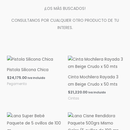
¡LOS MÁS BUSCADOS!
CONSULTANOS POR CUALQUIER OTRO PRODUCTO DE TU
INTERES.
Pistola Silicona Chica
Cinta Mochilera Rayada 3
$
24,175.00
Iva Incluido
Pegamento
cm Beige Crudo x 50 mts
$
21,220.00
Iva Incluido
Cintas
Rango
Rango
de
de
precios:
precios:
desde
desde