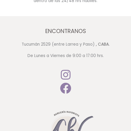
dentro de las 24/48 hrs hábiles.
ENCONTRANOS
Tucumán 2529 (entre Larrea y Paso)
, CABA.
De Lunes a Viernes de 9:00 a 17:00 hrs.