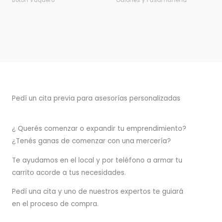
Botón Vaquero
Galones y Pasamanería
Pedí un cita previa para asesorías personalizadas
¿ Querés comenzar o
expandir
tu emprendimiento?
¿Tenés ganas de comenzar con una mercería?
T
e ayudamos en el local y por teléfono a armar tu
carrito acorde a tus necesidades.
Pedí una cita y uno de nuestros expertos te guiará
en el proceso de compra.