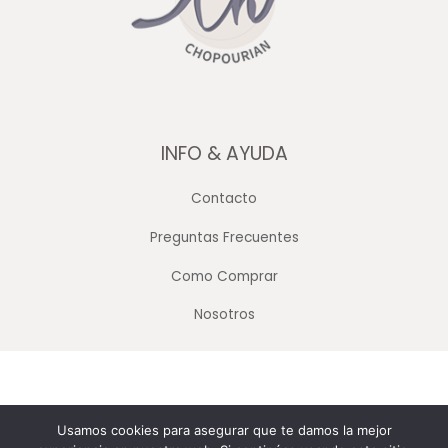
INFO & AYUDA
Contacto
Preguntas Frecuentes
Como Comprar
Nosotros
Copyright © 2026 Merceria Mayorista Chopourian
Usamos cookies para asegurar que te damos la mejor