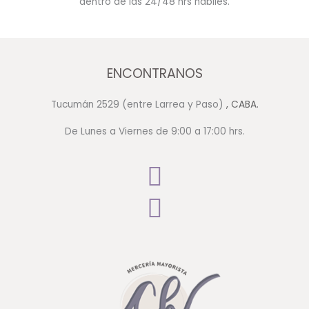
dentro de las 24/48 hrs hábiles.
ENCONTRANOS
Tucumán 2529 (entre Larrea y Paso)
, CABA.
De Lunes a Viernes de 9:00 a 17:00 hrs.