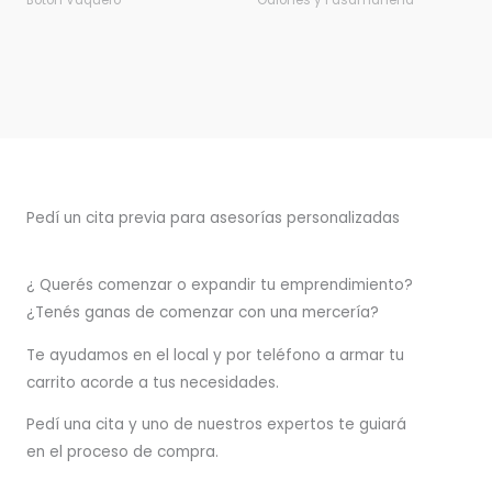
Botón Vaquero
Galones y Pasamanería
Pedí un cita previa para asesorías personalizadas
¿ Querés comenzar o
expandir
tu emprendimiento?
¿Tenés ganas de comenzar con una mercería?
T
e ayudamos en el local y por teléfono a armar tu
carrito acorde a tus necesidades.
Pedí una cita y uno de nuestros expertos te guiará
en el proceso de compra.