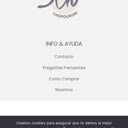
INFO & AYUDA
Contacto
Preguntas Frecuentes
Como Comprar
Nosotros
Copyright © 2026 Merceria Mayorista Chopourian
Usamos cookies para asegurar que te damos la mejor