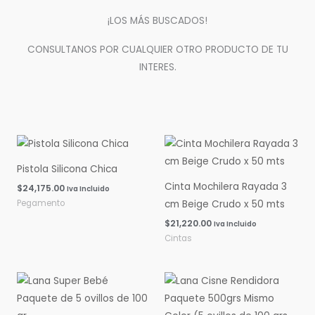
¡LOS MÁS BUSCADOS!
CONSULTANOS POR CUALQUIER OTRO PRODUCTO DE TU
INTERES.
Pistola Silicona Chica
Cinta Mochilera Rayada 3
$
24,175.00
Iva Incluido
Pegamento
cm Beige Crudo x 50 mts
$
21,220.00
Iva Incluido
Cintas
Rango
Rango
de
de
precios:
precios:
desde
desde