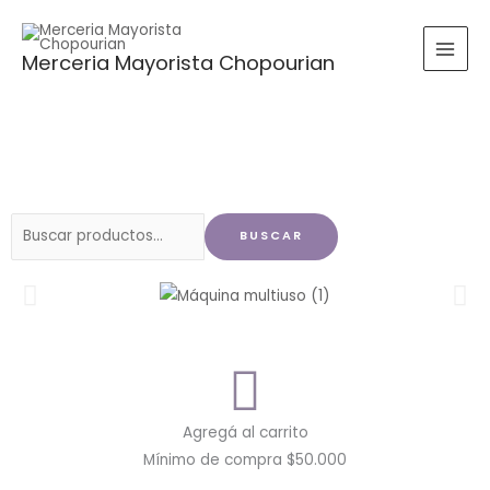
Ir
al
Merceria Mayorista Chopourian
contenido
Buscar
BUSCAR
por:
Agregá al carrito
Mínimo de compra $50.000