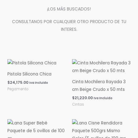
¡LOS MÁS BUSCADOS!
CONSULTANOS POR CUALQUIER OTRO PRODUCTO DE TU
INTERES.
Pistola Silicona Chica
Cinta Mochilera Rayada 3
$
24,175.00
Iva Incluido
Pegamento
cm Beige Crudo x 50 mts
$
21,220.00
Iva Incluido
Cintas
Rango
Rango
de
de
precios:
precios:
desde
desde