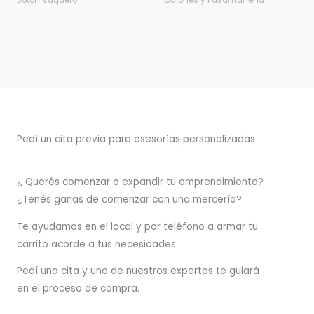
Botón Vaquero
Galones y Pasamanería
Pedí un cita previa para asesorías personalizadas
¿ Querés comenzar o
expandir
tu emprendimiento?
¿Tenés ganas de comenzar con una mercería?
T
e ayudamos en el local y por teléfono a armar tu
carrito acorde a tus necesidades.
Pedí una cita y uno de nuestros expertos te guiará
en el proceso de compra.