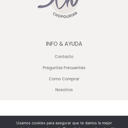
INFO & AYUDA
Contacto
Preguntas Frecuentes
Como Comprar
Nosotros
Copyright © 2026 Merceria Mayorista Chopourian
Usamos cookies para asegurar que te damos la mejor