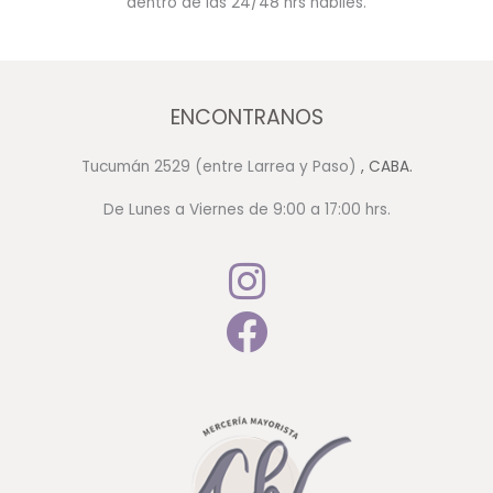
dentro de las 24/48 hrs hábiles.
ENCONTRANOS
Tucumán 2529 (entre Larrea y Paso)
, CABA.
De Lunes a Viernes de 9:00 a 17:00 hrs.