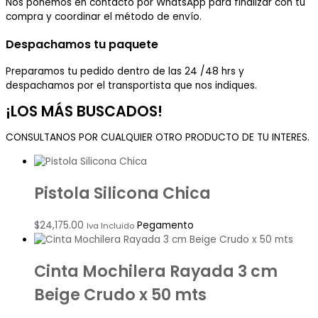
Nos ponemos en contacto por WhatsApp para finalizar con tu
compra y coordinar el método de envío.
Despachamos tu paquete
Preparamos tu pedido dentro de las 24 /48 hrs y
despachamos por el transportista que nos indiques.
¡LOS MÁS BUSCADOS!
CONSULTANOS POR CUALQUIER OTRO PRODUCTO DE TU INTERES.
Pistola Silicona Chica
$
24,175.00
Pegamento
Iva Incluido
Cinta Mochilera Rayada 3 cm
Beige Crudo x 50 mts