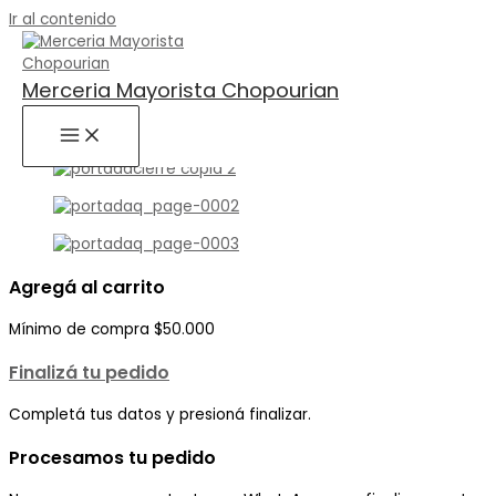
Ir al contenido
Buscar por:
BUSCAR
Merceria Mayorista Chopourian
Agregá al carrito
Mínimo de compra $50.000
Finalizá tu pedido
Completá tus datos y presioná finalizar.
Procesamos tu pedido