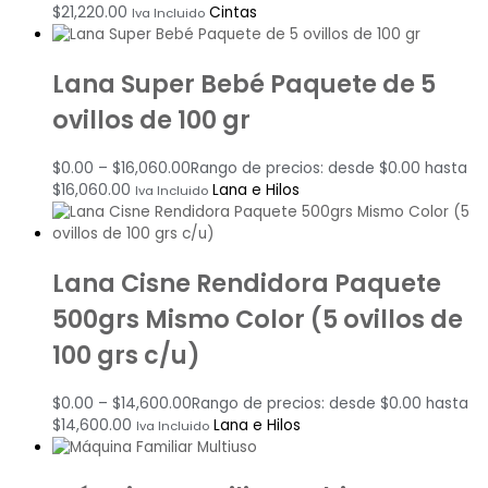
$
21,220.00
Cintas
Iva Incluido
Lana Super Bebé Paquete de 5
ovillos de 100 gr
$
0.00
–
$
16,060.00
Rango de precios: desde $0.00 hasta
$16,060.00
Lana e Hilos
Iva Incluido
Lana Cisne Rendidora Paquete
500grs Mismo Color (5 ovillos de
100 grs c/u)
$
0.00
–
$
14,600.00
Rango de precios: desde $0.00 hasta
$14,600.00
Lana e Hilos
Iva Incluido