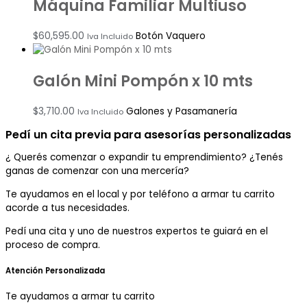
Máquina Familiar Multiuso
$
60,595.00
Botón Vaquero
Iva Incluido
Galón Mini Pompón x 10 mts
$
3,710.00
Galones y Pasamanería
Iva Incluido
Pedí un cita previa para asesorías personalizadas
¿ Querés comenzar o
expandir
tu emprendimiento? ¿Tenés
ganas de comenzar con una mercería?
T
e ayudamos en el local y por teléfono a armar tu carrito
acorde a tus necesidades.
Pedí una cita y uno de nuestros expertos te guiará en el
proceso de compra.
Atención Personalizada
Te ayudamos a armar tu carrito