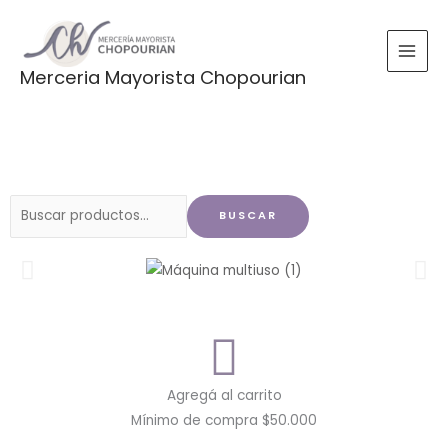
Ir
al
contenido
Merceria Mayorista Chopourian
Buscar
BUSCAR
por:
Agregá al carrito
Mínimo de compra $50.000