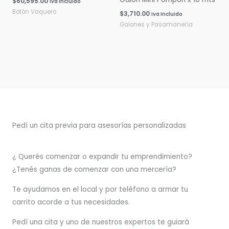
$
60,595.00
Iva Incluido
Botón Vaquero
$
3,710.00
Iva Incluido
Galones y Pasamanería
Pedí un cita previa para asesorías personalizadas
¿ Querés comenzar o
expandir
tu emprendimiento?
¿Tenés ganas de comenzar con una mercería?
T
e ayudamos en el local y por teléfono a armar tu
carrito acorde a tus necesidades.
Pedí una cita y uno de nuestros expertos te guiará