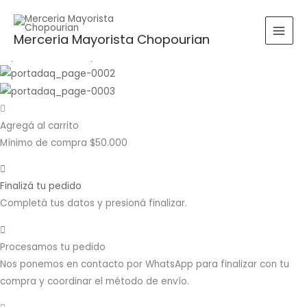
Ir
Buscar
BUSCAR
al
por:
Merceria Mayorista Chopourian
contenido
Agregá al carrito
Mínimo de compra $50.000
Finalizá tu pedido
Completá tus datos y presioná finalizar.
Procesamos tu pedido
Nos ponemos en contacto por WhatsApp para finalizar con tu
compra y coordinar el método de envío.