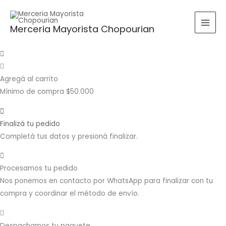
Ir
Buscar
BUSCAR
al
por:
Merceria Mayorista Chopourian
contenido
Agregá al carrito
Mínimo de compra $50.000
Finalizá tu pedido
Completá tus datos y presioná finalizar.
Procesamos tu pedido
Nos ponemos en contacto por WhatsApp para finalizar con tu
compra y coordinar el método de envío.
Despachamos tu paquete