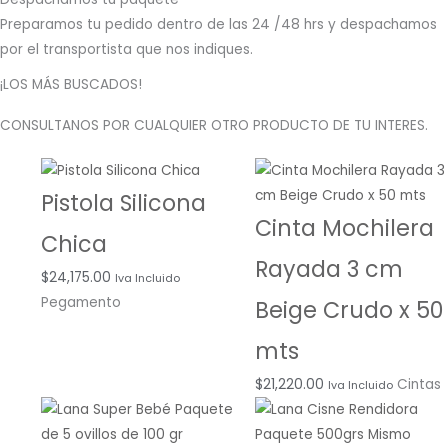
Preparamos tu pedido dentro de las 24 /48 hrs y despachamos
por el transportista que nos indiques.
¡LOS MÁS BUSCADOS!
CONSULTANOS POR CUALQUIER OTRO PRODUCTO DE TU INTERES.
Pistola Silicona
Cinta Mochilera
Chica
Rayada 3 cm
$
24,175.00
Iva Incluido
Pegamento
Beige Crudo x 50
mts
$
21,220.00
Cintas
Iva Incluido
Rango
Rango
de
de