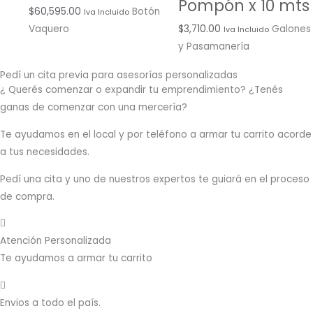
Pompón x 10 mts
$
60,595.00
Botón
Iva Incluido
$
3,710.00
Galones
Vaquero
Iva Incluido
y Pasamanería
Pedí un cita previa para asesorías personalizadas
¿ Querés comenzar o
expandir
tu emprendimiento? ¿Tenés
ganas de comenzar con una mercería?
T
e ayudamos en el local y por teléfono a armar tu carrito acorde
a tus necesidades.
Pedí una cita y uno de nuestros expertos te guiará en el proceso
de compra.
Atención Personalizada
Te ayudamos a armar tu carrito
Envios a todo el país.