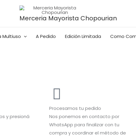
Merceria Mayorista Chopourian
 Multiuso
A Pedido
Edición Limitada
Como Com
Procesamos tu pedido
s y presioná
Nos ponemos en contacto por
WhatsApp para finalizar con tu
compra y coordinar el método de