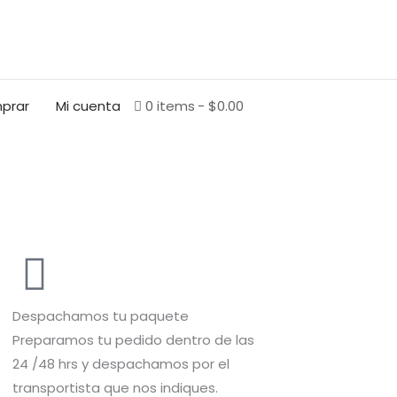
BUSCAR
prar
Mi cuenta
0 items
$0.00
Despachamos tu paquete
Preparamos tu pedido dentro de las
24 /48 hrs y despachamos por el
transportista que nos indiques.