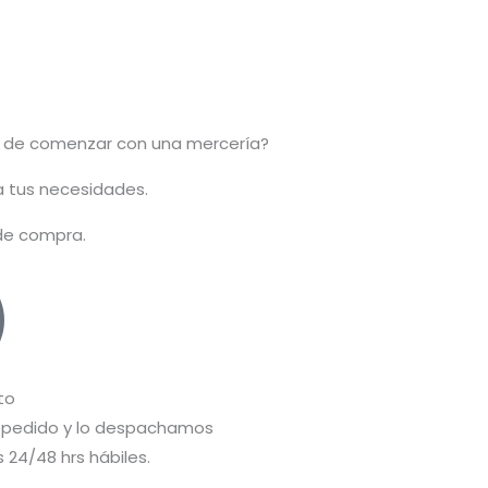
 de comenzar con una mercería?
 a tus necesidades.
 de compra.
to
pedido y lo despachamos
 24/48 hrs hábiles.