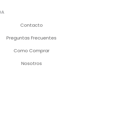
DA
Contacto
Preguntas Frecuentes
Como Comprar
Nosotros