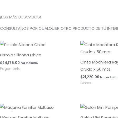
¡LOS MÁS BUSCADOS!
CONSULTANOS POR CUALQUIER OTRO PRODUCTO DE TU INTERE
Pistola Silicona Chica
Cinta Mochilera R
$
24,175.00
Iva Incluido
Crudo x 50 mts
Pegamento
$
21,220.00
Iva Incluido
Cintas
Máquina Familiar Multiuso
Galón Mini Pompón 