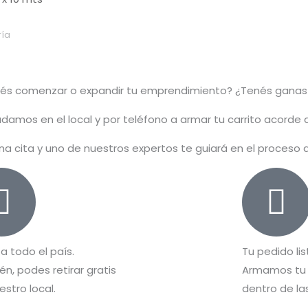
ía
rés comenzar o
expandir
tu emprendimiento? ¿Tenés ganas
damos en el local y por teléfono a armar tu carrito acorde
na cita y uno de nuestros expertos te guiará en el proceso
 a todo el país.
Tu pedido lis
n, podes retirar gratis
Armamos tu 
estro local.
dentro de las