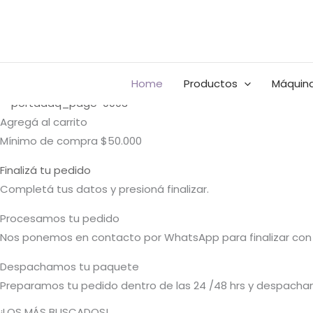
Ir
Buscar
al
por:
contenido
Home
Productos
Máquina
Agregá al carrito
Mínimo de compra $50.000
Finalizá tu pedido
Completá tus datos y presioná finalizar.
Procesamos tu pedido
Nos ponemos en contacto por WhatsApp para finalizar con 
Despachamos tu paquete
Preparamos tu pedido dentro de las 24 /48 hrs y despacham
¡LOS MÁS BUSCADOS!