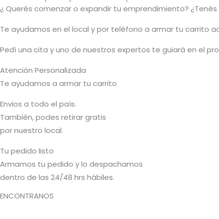
¿ Querés comenzar o
expandir
tu emprendimiento? ¿Tenés 
T
e ayudamos en el local y por teléfono a armar tu carrito 
Pedí una cita y uno de nuestros expertos te guiará en el p
Atención Personalizada
Te ayudamos a armar tu carrito
Envios a todo el país.
También, podes retirar gratis
por nuestro local.
Tu pedido listo
Armamos tu pedido y lo despachamos
dentro de las 24/48 hrs hábiles.
ENCONTRANOS