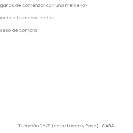
ganas de comenzar con una mercería?
acorde a tus necesidades.
roceso de compra.
Tucumán 2529 (entre Larrea y Paso)
, CABA.