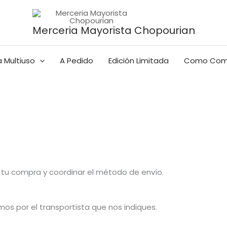
Merceria Mayorista Chopourian
 Multiuso
A Pedido
Edición Limitada
Como Com
tu compra y coordinar el método de envío.
os por el transportista que nos indiques.