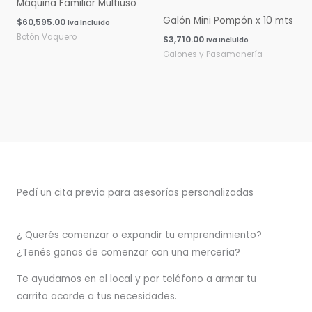
Máquina Familiar Multiuso
Galón Mini Pompón x 10 mts
$
60,595.00
Iva Incluido
Botón Vaquero
$
3,710.00
Iva Incluido
Galones y Pasamanería
Pedí un cita previa para asesorías personalizadas
¿ Querés comenzar o
expandir
tu emprendimiento?
¿Tenés ganas de comenzar con una mercería?
T
e ayudamos en el local y por teléfono a armar tu
carrito acorde a tus necesidades.