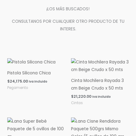
¡LOS MÁS BUSCADOS!
CONSULTANOS POR CUALQUIER OTRO PRODUCTO DE TU
INTERES.
Pistola Silicona Chica
Cinta Mochilera Rayada 3
$
24,175.00
Iva Incluido
Pegamento
cm Beige Crudo x 50 mts
$
21,220.00
Iva Incluido
Cintas
Rango
Rango
de
de
precios:
precios:
desde
desde