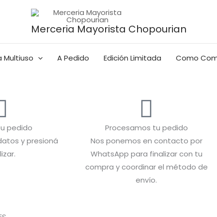
Merceria Mayorista Chopourian
 Multiuso
A Pedido
Edición Limitada
Como Com
 tu pedido
Procesamos tu pedido
atos y presioná
Nos ponemos en contacto por
lizar.
WhatsApp para finalizar con tu
compra y coordinar el método de
envío.
S.