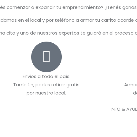
rés comenzar o
expandir
tu emprendimiento? ¿Tenés ganas
damos en el local y por teléfono a armar tu carrito acorde
na cita y uno de nuestros expertos te guiará en el proceso
Envios a todo el país.
También, podes retirar gratis
Arma
por nuestro local.
d
INFO & AYU