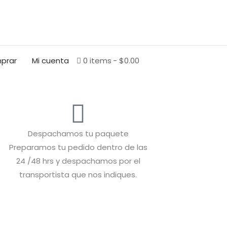
BUSCAR
prar
Mi cuenta
0 items
$0.00
Despachamos tu paquete
Preparamos tu pedido dentro de las
24 /48 hrs y despachamos por el
transportista que nos indiques.