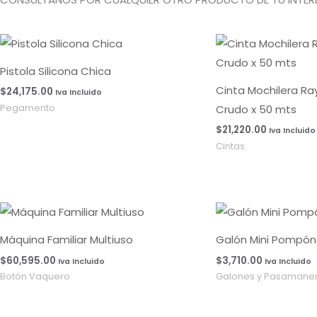
Pistola Silicona Chica
Cinta Mochilera R
$
24,175.00
Iva Incluido
Crudo x 50 mts
Pegamento
$
21,220.00
Iva Incluido
Cintas
Máquina Familiar Multiuso
Galón Mini Pompón 
$
60,595.00
$
3,710.00
Iva Incluido
Iva Incluido
Botón Vaquero
Galones y Pasamaner