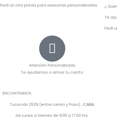
Pedí un cita previa para asesorías personalizadas
¿ Que
T
e ayu
Pedí u
Atención Personalizada
Te ayudamos a armar tu carrito
ENCONTRANOS
Tucumán 2529 (entre Larrea y Paso)
, CABA.
De Lunes a Viernes de 9:00 a 17:00 hrs.