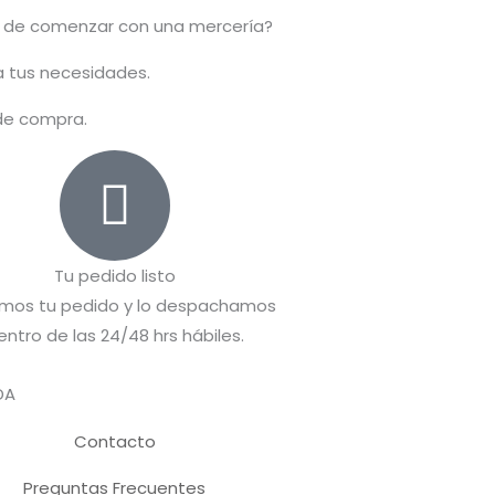
 de comenzar con una mercería?
 a tus necesidades.
 de compra.
Tu pedido listo
mos tu pedido y lo despachamos
entro de las 24/48 hrs hábiles.
DA
Contacto
Preguntas Frecuentes