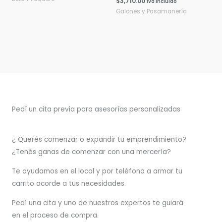
$
3,710.00
Iva Incluido
Galones y Pasamanería
Pedí un cita previa para asesorías personalizadas
¿ Querés comenzar o
expandir
tu emprendimiento?
¿Tenés ganas de comenzar con una mercería?
T
e ayudamos en el local y por teléfono a armar tu
carrito acorde a tus necesidades.
Pedí una cita y uno de nuestros expertos te guiará
en el proceso de compra.