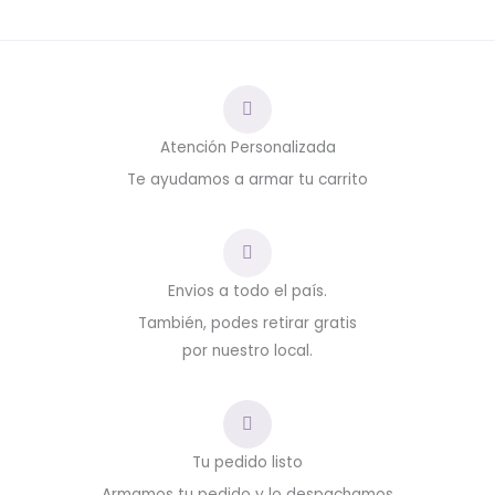
Atención Personalizada
Te ayudamos a armar tu carrito
Envios a todo el país.
También, podes retirar gratis
por nuestro local.
Tu pedido listo
Armamos tu pedido y lo despachamos