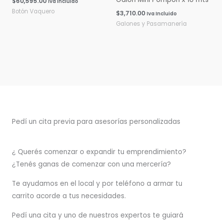
$
60,595.00
Iva Incluido
Botón Vaquero
$
3,710.00
Iva Incluido
Galones y Pasamanería
Pedí un cita previa para asesorías personalizadas
¿ Querés comenzar o
expandir
tu emprendimiento?
¿Tenés ganas de comenzar con una mercería?
T
e ayudamos en el local y por teléfono a armar tu
carrito acorde a tus necesidades.
Pedí una cita y uno de nuestros expertos te guiará