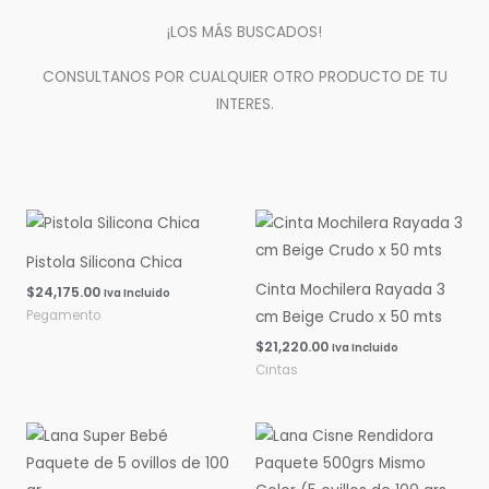
¡LOS MÁS BUSCADOS!
CONSULTANOS POR CUALQUIER OTRO PRODUCTO DE TU
INTERES.
Pistola Silicona Chica
Cinta Mochilera Rayada 3
$
24,175.00
Iva Incluido
Pegamento
cm Beige Crudo x 50 mts
$
21,220.00
Iva Incluido
Cintas
Rango
Rango
de
de
precios:
precios:
desde
desde