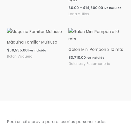
$
0.00
–
$
14,600.00
Iva Incluido
Lana e Hilos
Máquina Familiar Multiuso
Galón Mini Pompón x 10 mts
$
60,595.00
Iva Incluido
Botón Vaquero
$
3,710.00
Iva Incluido
Galones y Pasamanería
Pedí un cita previa para asesorías personalizadas