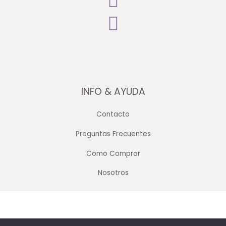
INFO & AYUDA
Contacto
Preguntas Frecuentes
Como Comprar
Nosotros
Copyright © 2026 Merceria Mayorista Chopourian