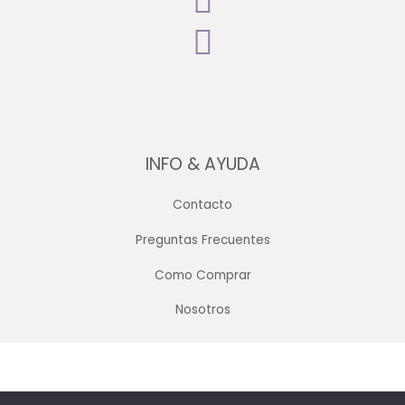
INFO & AYUDA
Contacto
Preguntas Frecuentes
Como Comprar
Nosotros
Copyright © 2026 Merceria Mayorista Chopourian