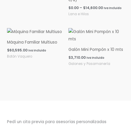
$
0.00
–
$
14,600.00
Iva Incluido
Lana e Hilos
Máquina Familiar Multiuso
Galón Mini Pompón x 10 mts
$
60,595.00
Iva Incluido
Botón Vaquero
$
3,710.00
Iva Incluido
Galones y Pasamanería
Pedí un cita previa para asesorías personalizadas