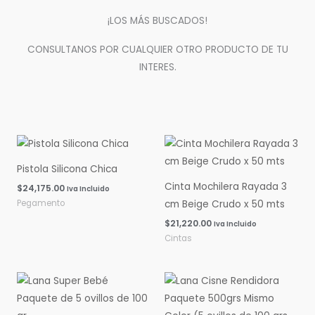
¡LOS MÁS BUSCADOS!
CONSULTANOS POR CUALQUIER OTRO PRODUCTO DE TU
INTERES.
Pistola Silicona Chica
Cinta Mochilera Rayada 3
$
24,175.00
Iva Incluido
Pegamento
cm Beige Crudo x 50 mts
$
21,220.00
Iva Incluido
Cintas
Rango
Rango
de
de
precios:
precios:
desde
desde