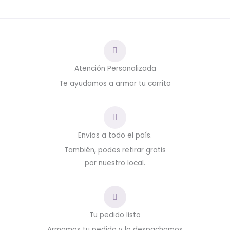
Atención Personalizada
Te ayudamos a armar tu carrito
Envios a todo el país.
También, podes retirar gratis
por nuestro local.
Tu pedido listo
Armamos tu pedido y lo despachamos