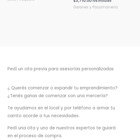
$
3,710.00
Iva Incluido
Galones y Pasamanería
Pedí un cita previa para asesorías personalizadas
¿ Querés comenzar o
expandir
tu emprendimiento?
¿Tenés ganas de comenzar con una mercería?
T
e ayudamos en el local y por teléfono a armar tu
carrito acorde a tus necesidades.
Pedí una cita y uno de nuestros expertos te guiará
en el proceso de compra.