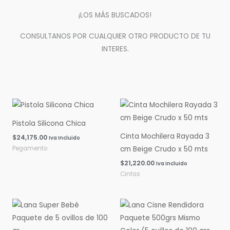
¡LOS MÁS BUSCADOS!
CONSULTANOS POR CUALQUIER OTRO PRODUCTO DE TU
INTERES.
Pistola Silicona Chica
Cinta Mochilera Rayada 3
$
24,175.00
Iva Incluido
Pegamento
cm Beige Crudo x 50 mts
$
21,220.00
Iva Incluido
Cintas
Rango
Rango
de
de
precios:
precios:
desde
desde