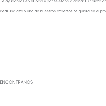
T
e ayudamos en el local y por teléfono a armar tu carrito 
Pedí una cita y uno de nuestros expertos te guiará en el p
ENCONTRANOS