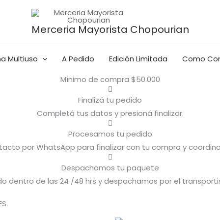
Merceria Mayorista Chopourian
a Multiuso
A Pedido
Edición Limitada
Como Co
Agregá al carrito
Mínimo de compra $50.000
Finalizá tu pedido
Completá tus datos y presioná finalizar.
Procesamos tu pedido
cto por WhatsApp para finalizar con tu compra y coordina
Despachamos tu paquete
 dentro de las 24 /48 hrs y despachamos por el transporti
S.