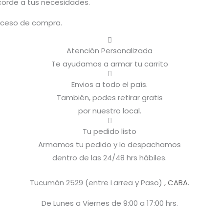
acorde a tus necesidades.
roceso de compra.
Atención Personalizada
Te ayudamos a armar tu carrito
Envios a todo el país.
También, podes retirar gratis
por nuestro local.
Tu pedido listo
Armamos tu pedido y lo despachamos
dentro de las 24/48 hrs hábiles.
Tucumán 2529 (entre Larrea y Paso)
, CABA.
De Lunes a Viernes de 9:00 a 17:00 hrs.