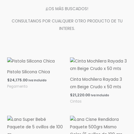
¡LOS MÁS BUSCADOS!
CONSULTANOS POR CUALQUIER OTRO PRODUCTO DE TU
INTERES.
Pistola Silicona Chica
Cinta Mochilera Rayada 3
$
24,175.00
Iva Incluido
Pegamento
cm Beige Crudo x 50 mts
$
21,220.00
Iva Incluido
Cintas
Rango
Rango
de
de
precios:
precios:
desde
desde