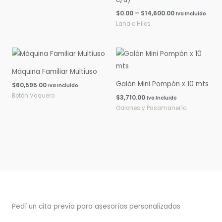
$
0.00
–
$
14,600.00
Iva Incluido
Lana e Hilos
Máquina Familiar Multiuso
Galón Mini Pompón x 10 mts
$
60,595.00
Iva Incluido
Botón Vaquero
$
3,710.00
Iva Incluido
Galones y Pasamanería
Pedí un cita previa para asesorías personalizadas