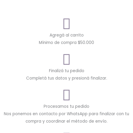
Agregá al carrito
Mínimo de compra $50.000
Finalizá tu pedido
Completá tus datos y presioná finalizar.
Procesamos tu pedido
Nos ponemos en contacto por WhatsApp para finalizar con tu
compra y coordinar el método de envío.