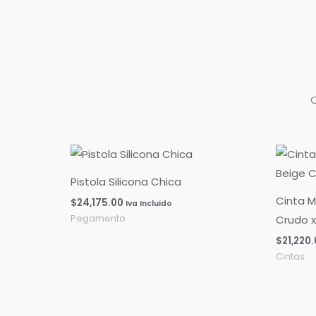
Pistola Silicona Chica
Cinta M
$
24,175.00
Iva Incluido
Crudo x
Pegamento
$
21,220
Cintas