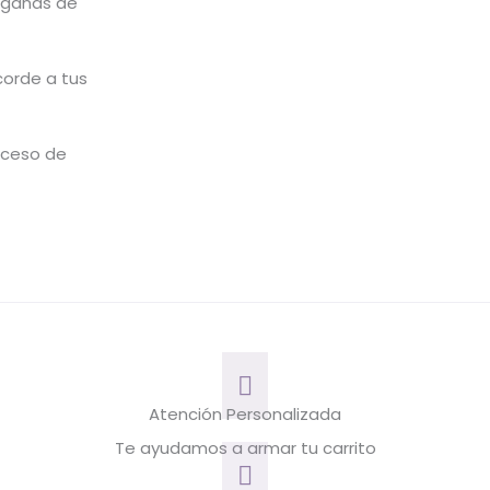
 ganas de
corde a tus
roceso de
Atención Personalizada
Te ayudamos a armar tu carrito