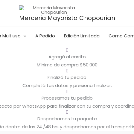
Merceria Mayorista Chopourian
 Multiuso
A Pedido
Edición Limitada
Como Com
Agregá al carrito
Mínimo de compra $50.000
Finalizá tu pedido
Completá tus datos y presioná finalizar.
Procesamos tu pedido
cto por WhatsApp para finalizar con tu compra y coordina
Despachamos tu paquete
 dentro de las 24 /48 hrs y despachamos por el transporti