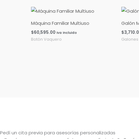
Máquina Familiar Multiuso
Galón M
$
60,595.00
$
3,710.
Iva Incluido
Botón Vaquero
Galones
Pedí un cita previa para asesorías personalizadas