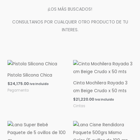
¡LOS MÁS BUSCADOS!
CONSULTANOS POR CUALQUIER OTRO PRODUCTO DE TU
INTERES.
Pistola Silicona Chica
Cinta Mochilera Rayada 3
$
24,175.00
Iva Incluido
Pegamento
cm Beige Crudo x 50 mts
$
21,220.00
Iva Incluido
Cintas
Rango
Rango
de
de
precios:
precios:
desde
desde