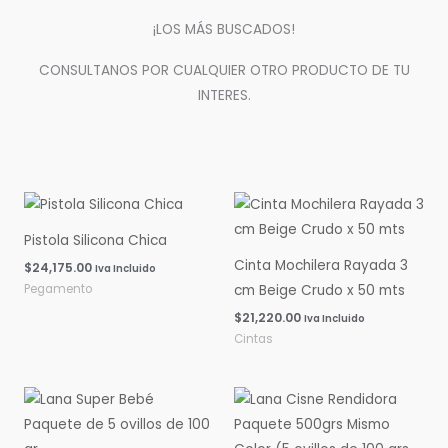
¡LOS MÁS BUSCADOS!
CONSULTANOS POR CUALQUIER OTRO PRODUCTO DE TU
INTERES.
Pistola Silicona Chica
Cinta Mochilera Rayada 3
$
24,175.00
Iva Incluido
Pegamento
cm Beige Crudo x 50 mts
$
21,220.00
Iva Incluido
Cintas
Rango
Rango
de
de
precios:
precios:
desde
desde