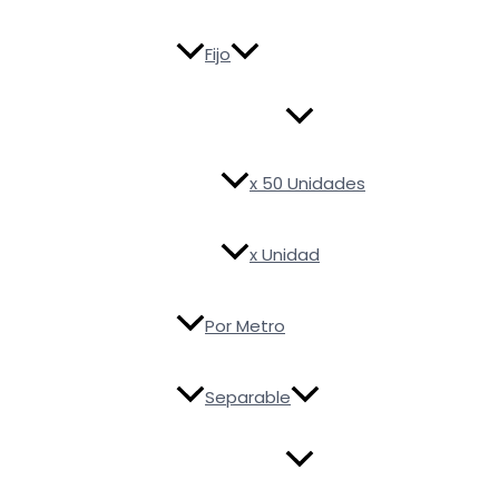
Fijo
x 50 Unidades
x Unidad
Por Metro
Separable