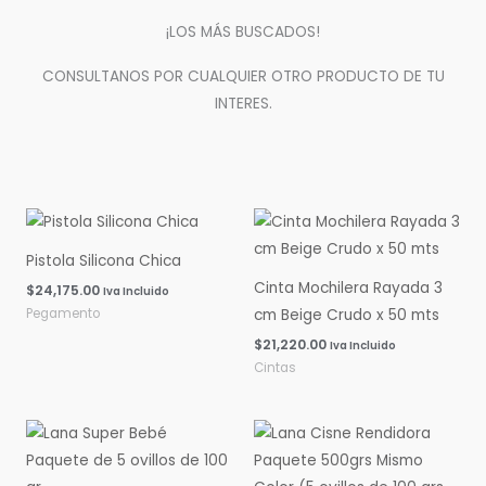
¡LOS MÁS BUSCADOS!
CONSULTANOS POR CUALQUIER OTRO PRODUCTO DE TU
INTERES.
Pistola Silicona Chica
Cinta Mochilera Rayada 3
$
24,175.00
Iva Incluido
Pegamento
cm Beige Crudo x 50 mts
$
21,220.00
Iva Incluido
Cintas
Rango
Rango
de
de
precios:
precios:
desde
desde