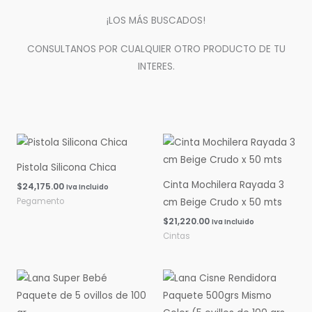
¡LOS MÁS BUSCADOS!
CONSULTANOS POR CUALQUIER OTRO PRODUCTO DE TU
INTERES.
Pistola Silicona Chica
Cinta Mochilera Rayada 3
$
24,175.00
Iva Incluido
Pegamento
cm Beige Crudo x 50 mts
$
21,220.00
Iva Incluido
Cintas
Rango
Rango
de
de
precios:
precios:
desde
desde