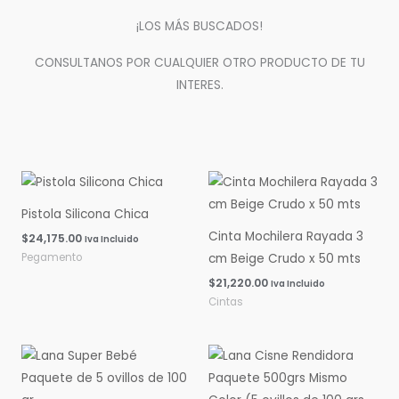
¡LOS MÁS BUSCADOS!
CONSULTANOS POR CUALQUIER OTRO PRODUCTO DE TU
INTERES.
Pistola Silicona Chica
Cinta Mochilera Rayada 3
$
24,175.00
Iva Incluido
Pegamento
cm Beige Crudo x 50 mts
$
21,220.00
Iva Incluido
Cintas
Rango
Rango
de
de
precios:
precios:
desde
desde