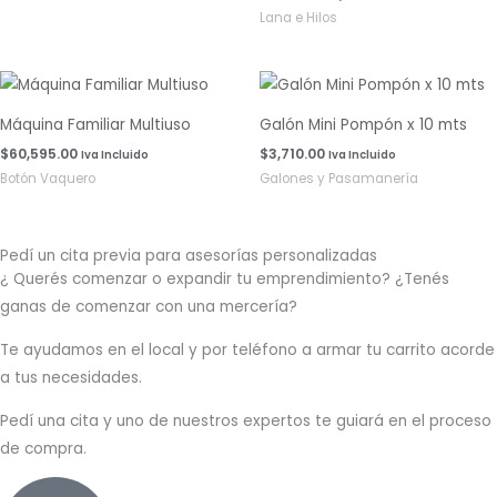
Lana e Hilos
Máquina Familiar Multiuso
Galón Mini Pompón x 10 mts
$
60,595.00
$
3,710.00
Iva Incluido
Iva Incluido
Botón Vaquero
Galones y Pasamanería
Pedí un cita previa para asesorías personalizadas
¿ Querés comenzar o
expandir
tu emprendimiento? ¿Tenés
ganas de comenzar con una mercería?
T
e ayudamos en el local y por teléfono a armar tu carrito acorde
a tus necesidades.
Pedí una cita y uno de nuestros expertos te guiará en el proceso
de compra.