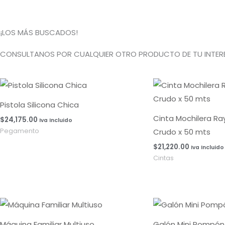
¡LOS MÁS BUSCADOS!
CONSULTANOS POR CUALQUIER OTRO PRODUCTO DE TU INTERE
Pistola Silicona Chica
Cinta Mochilera R
$
24,175.00
Iva Incluido
Crudo x 50 mts
Pegamento
$
21,220.00
Iva Incluido
Cintas
Máquina Familiar Multiuso
Galón Mini Pompón 