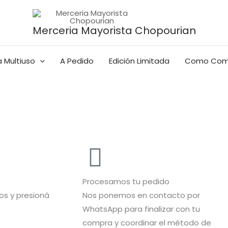
Merceria Mayorista Chopourian
 Multiuso
A Pedido
Edición Limitada
Como Com
Procesamos tu pedido
s y presioná
Nos ponemos en contacto por
WhatsApp para finalizar con tu
compra y coordinar el método de