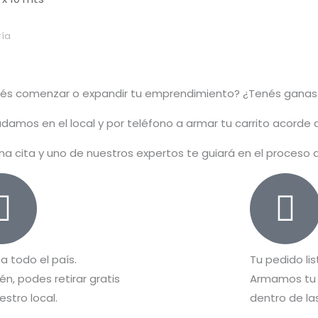
ía
rés comenzar o
expandir
tu emprendimiento? ¿Tenés ganas
damos en el local y por teléfono a armar tu carrito acorde
na cita y uno de nuestros expertos te guiará en el proceso
 a todo el país.
Tu pedido lis
n, podes retirar gratis
Armamos tu 
estro local.
dentro de las