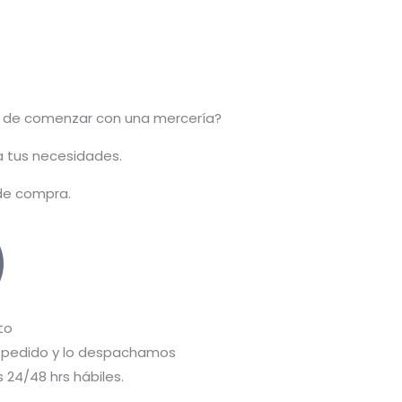
 de comenzar con una mercería?
 a tus necesidades.
 de compra.
to
pedido y lo despachamos
 24/48 hrs hábiles.