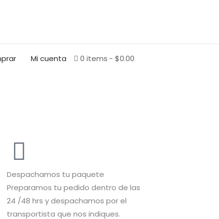
BUSCAR
prar
Mi cuenta
0 items
$0.00
Despachamos tu paquete
Preparamos tu pedido dentro de las
24 /48 hrs y despachamos por el
transportista que nos indiques.