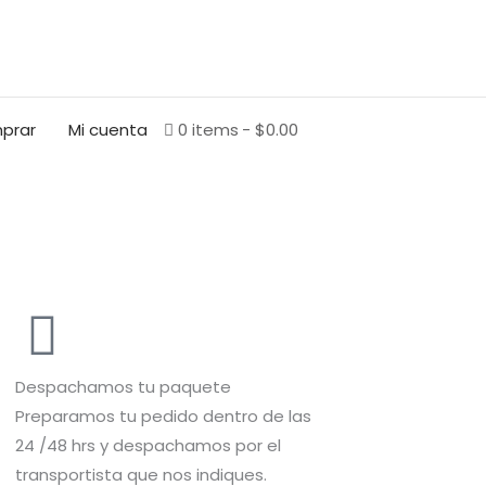
BUSCAR
prar
Mi cuenta
0 items
$0.00
Despachamos tu paquete
Preparamos tu pedido dentro de las
24 /48 hrs y despachamos por el
transportista que nos indiques.