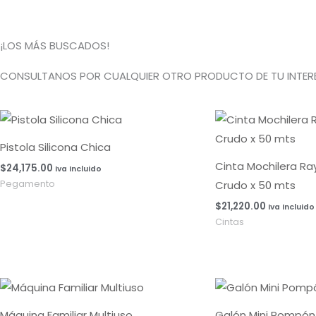
¡LOS MÁS BUSCADOS!
CONSULTANOS POR CUALQUIER OTRO PRODUCTO DE TU INTERE
Pistola Silicona Chica
Cinta Mochilera R
$
24,175.00
Iva Incluido
Crudo x 50 mts
Pegamento
$
21,220.00
Iva Incluido
Cintas
Máquina Familiar Multiuso
Galón Mini Pompón 