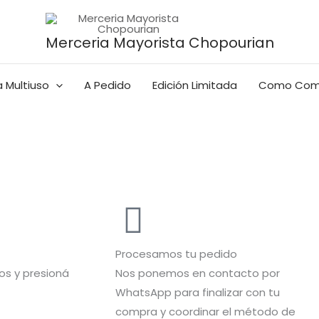
Merceria Mayorista Chopourian
 Multiuso
A Pedido
Edición Limitada
Como Com
Procesamos tu pedido
s y presioná
Nos ponemos en contacto por
WhatsApp para finalizar con tu
compra y coordinar el método de