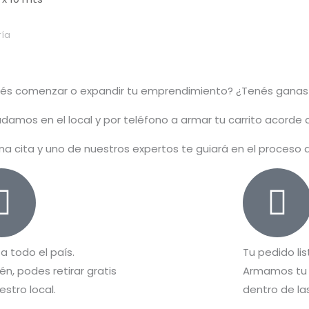
ía
rés comenzar o
expandir
tu emprendimiento? ¿Tenés ganas
damos en el local y por teléfono a armar tu carrito acorde
na cita y uno de nuestros expertos te guiará en el proceso
 a todo el país.
Tu pedido lis
n, podes retirar gratis
Armamos tu 
estro local.
dentro de las