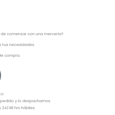
 de comenzar con una mercería?
 a tus necesidades.
 de compra.
to
pedido y lo despachamos
 24/48 hrs hábiles.