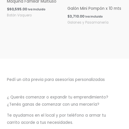
Máquina Familiar Multiuso
Galón Mini Pompón x 10 mts
$
60,595.00
Iva Incluido
Botón Vaquero
$
3,710.00
Iva Incluido
Galones y Pasamanería
Pedí un cita previa para asesorías personalizadas
¿ Querés comenzar o
expandir
tu emprendimiento?
¿Tenés ganas de comenzar con una mercería?
T
e ayudamos en el local y por teléfono a armar tu
carrito acorde a tus necesidades.