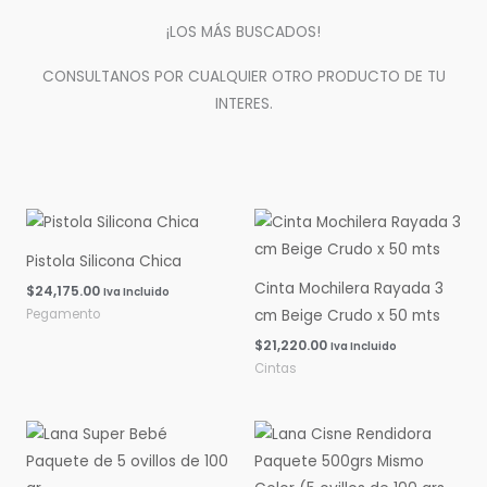
¡LOS MÁS BUSCADOS!
CONSULTANOS POR CUALQUIER OTRO PRODUCTO DE TU
INTERES.
Pistola Silicona Chica
Cinta Mochilera Rayada 3
$
24,175.00
Iva Incluido
Pegamento
cm Beige Crudo x 50 mts
$
21,220.00
Iva Incluido
Cintas
Rango
Rango
de
de
precios:
precios:
desde
desde