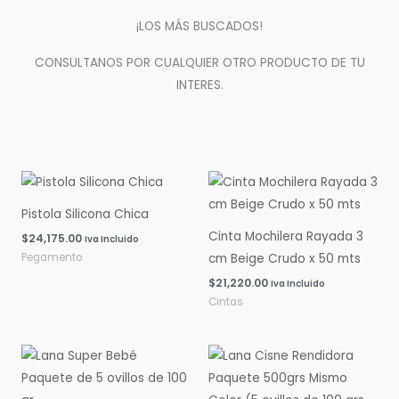
¡LOS MÁS BUSCADOS!
CONSULTANOS POR CUALQUIER OTRO PRODUCTO DE TU
INTERES.
Pistola Silicona Chica
Cinta Mochilera Rayada 3
$
24,175.00
Iva Incluido
Pegamento
cm Beige Crudo x 50 mts
$
21,220.00
Iva Incluido
Cintas
Rango
Rango
de
de
precios:
precios:
desde
desde