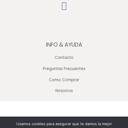
INFO & AYUDA
Contacto
Preguntas Frecuentes
Como Comprar
Nosotros
Copyright © 2026 Merceria Mayorista Chopourian
Usamos cookies para asegurar que te damos la mejor